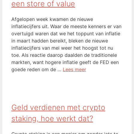
een store of value
Afgelopen week kwamen de nieuwe
inflatiecijfers uit. Waar de meeste kenners er van
overtuigd waren dat we het toppunt van inflatie
in maart hadden bereikt, bleken de nieuwe
inflatiecijfers van mei weer het hoogst tot nu
toe. Als reactie daarop daalden de traditionele
markten, want hogere inflatie geeft de FED een
goede reden om de …
Lees meer
Geld verdienen met crypto
staking, hoe werkt dat?
Crypto staking is een manier om zonder iets te