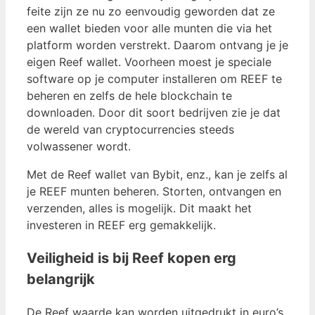
feite zijn ze nu zo eenvoudig geworden dat ze
een wallet bieden voor alle munten die via het
platform worden verstrekt. Daarom ontvang je je
eigen Reef wallet. Voorheen moest je speciale
software op je computer installeren om REEF te
beheren en zelfs de hele blockchain te
downloaden. Door dit soort bedrijven zie je dat
de wereld van cryptocurrencies steeds
volwassener wordt.
Met de Reef wallet van Bybit, enz., kan je zelfs al
je REEF munten beheren. Storten, ontvangen en
verzenden, alles is mogelijk. Dit maakt het
investeren in REEF erg gemakkelijk.
Veiligheid is bij Reef kopen erg
belangrijk
De Reef waarde kan worden uitgedrukt in euro’s