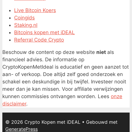
Live Bitcoin Koers
Coingids
Staking.nl
Bitcoins kopen met iDEAL
Referral Code Crypto
Beschouw de content op deze website
niet
als
financieel advies. De informatie op
CryptoKopenMetIdeal is educatief en geen aanzet tot
aan- of verkoop. Doe altijd zelf goed onderzoek en
schakel een deskundige in bij twijfel. Investeer nooit
meer dan je kan missen. Voor affiliate verwijzingen
kunnen commissies ontvangen worden. Lees
onze
disclaimer
.
© 2026 Crypto Kopen met iDEAL
• Gebouwd met
GeneratePress