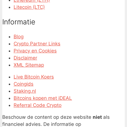
Ethereum (ETH)
Litecoin (LTC)
Informatie
Blog
Crypto Partner Links
Privacy en Cookies
Disclaimer
XML Sitemap
Live Bitcoin Koers
Coingids
Staking.nl
Bitcoins kopen met iDEAL
Referral Code Crypto
Beschouw de content op deze website
niet
als
financieel advies. De informatie op