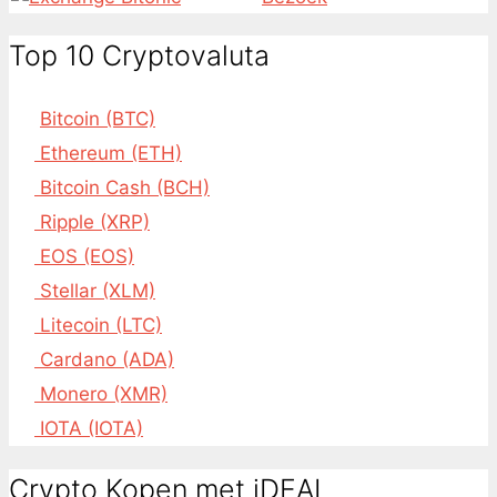
Top 10 Cryptovaluta
Bitcoin (BTC)
Ethereum (ETH)
Bitcoin Cash (BCH)
Ripple (XRP)
EOS (EOS)
Stellar (XLM)
Litecoin (LTC)
Cardano (ADA)
Monero (XMR)
IOTA (IOTA)
Crypto Kopen met iDEAL