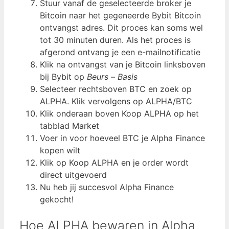
Stuur vanaf de geselecteerde broker je
Bitcoin naar het gegeneerde Bybit Bitcoin
ontvangst adres. Dit proces kan soms wel
tot 30 minuten duren. Als het proces is
afgerond ontvang je een e-mailnotificatie
Klik na ontvangst van je Bitcoin linksboven
bij Bybit op
Beurs
–
Basis
Selecteer rechtsboven BTC en zoek op
ALPHA. Klik vervolgens op ALPHA/BTC
Klik onderaan boven Koop ALPHA op het
tabblad Market
Voer in voor hoeveel BTC je Alpha Finance
kopen wilt
Klik op Koop ALPHA en je order wordt
direct uitgevoerd
Nu heb jij succesvol Alpha Finance
gekocht!
Hoe ALPHA bewaren in Alpha