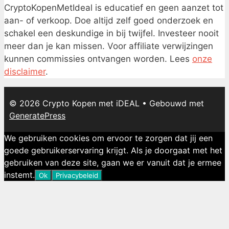
CryptoKopenMetIdeal is educatief en geen aanzet tot
aan- of verkoop. Doe altijd zelf goed onderzoek en
schakel een deskundige in bij twijfel. Investeer nooit
meer dan je kan missen. Voor affiliate verwijzingen
kunnen commissies ontvangen worden. Lees
onze
disclaimer
.
© 2026 Crypto Kopen met iDEAL
• Gebouwd met
GeneratePress
We gebruiken cookies om ervoor te zorgen dat jij een
goede gebruikerservaring krijgt. Als je doorgaat met het
gebruiken van deze site, gaan we er vanuit dat je ermee
instemt.
Ok
Privacybeleid