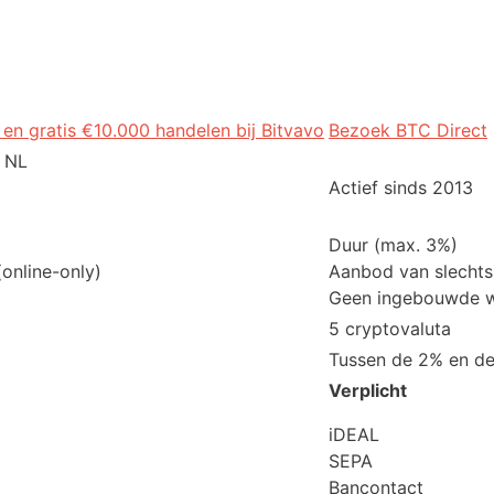
 en gratis €10.000 handelen bij Bitvavo
Bezoek BTC Direct
 NL
Actief sinds 2013
Duur (max. 3%)
(online-only)
Aanbod van slechts
Geen ingebouwde w
5 cryptovaluta
Tussen de 2% en d
Verplicht
iDEAL
SEPA
Bancontact