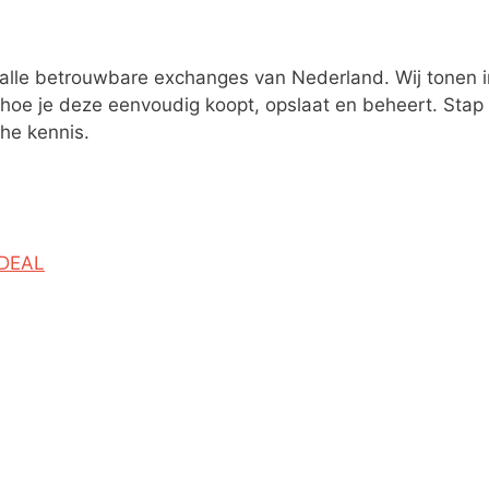
alle betrouwbare exchanges van Nederland. Wij tonen in
 hoe je deze eenvoudig koopt, opslaat en beheert. Sta
he kennis.
 iDEAL