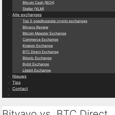
Bitcoin Cash (BCH)
Stellar (XLM)
Alle exchanges
Top 5 goedkoopste crypto exchanges
Bitvavo Review
Bitcoin Meester Exchange
Coinmerce Exchange
Knaken Exchange
BTC Direct Exchange
Bitonic Exchange
Bybit Exchange
Litebit Exchange
Nieuws
Tips
Contact
Bitvavo vs. BTC Direct