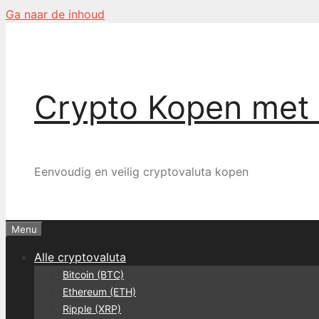
Ga naar de inhoud
Crypto Kopen met
Eenvoudig en veilig cryptovaluta kopen
Menu
Alle cryptovaluta
Bitcoin (BTC)
Ethereum (ETH)
Ripple (XRP)