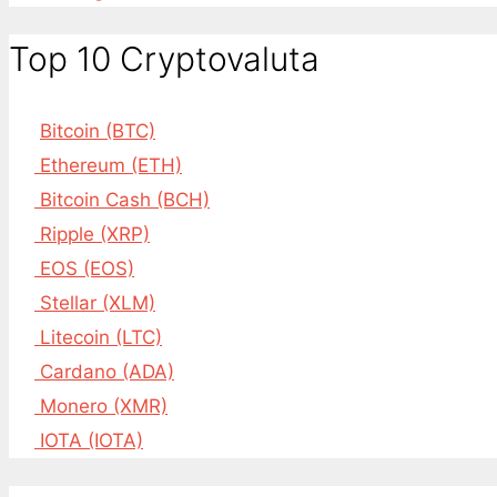
Top 10 Cryptovaluta
Bitcoin (BTC)
Ethereum (ETH)
Bitcoin Cash (BCH)
Ripple (XRP)
EOS (EOS)
Stellar (XLM)
Litecoin (LTC)
Cardano (ADA)
Monero (XMR)
IOTA (IOTA)