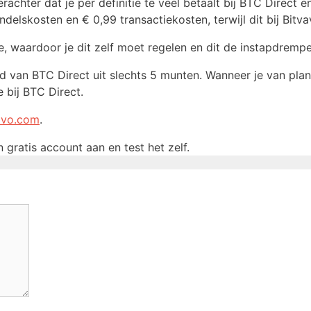
rachter dat je per definitie te veel betaalt bij BTC Direct
delskosten en € 0,99 transactiekosten, terwijl dit bij Bitva
, waardoor je dit zelf moet regelen en dit de instapdremp
nbod van BTC Direct uit slechts 5 munten. Wanneer je van pl
 bij BTC Direct.
avo.com
.
gratis account aan en test het zelf.