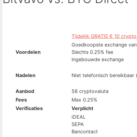
Tijdelijk GRATIS € 10 crypto
Goedkoopste exchange van
Voordelen
Slechts 0.25% fee
Ingebouwde exchange
Nadelen
Niet telefonisch bereikbaar 
Aanbod
58 cryptovaluta
Fees
Max 0.25%
Verificaties
Verplicht
iDEAL
SEPA
Bancontact