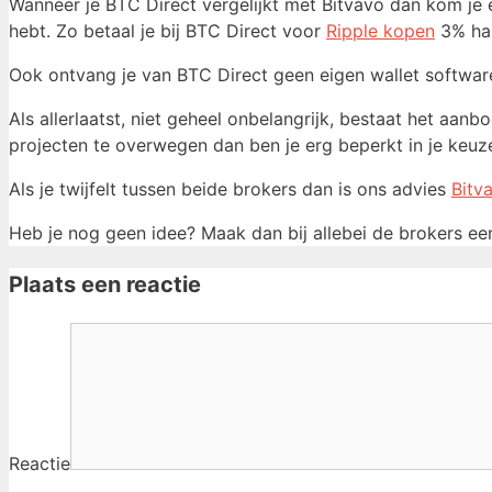
Wanneer je BTC Direct vergelijkt met Bitvavo dan kom je e
hebt. Zo betaal je bij BTC Direct voor
Ripple kopen
3% han
Ook ontvang je van BTC Direct geen eigen wallet software
Als allerlaatst, niet geheel onbelangrijk, bestaat het aa
projecten te overwegen dan ben je erg beperkt in je keuze
Als je twijfelt tussen beide brokers dan is ons advies
Bitv
Heb je nog geen idee? Maak dan bij allebei de brokers een 
Plaats een reactie
Reactie